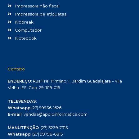
Impressora não fiscal
Impressora de etiquetas
Nobreak
Computador
Notebook
Contato
ENDEREÇO
: Rua Frei Firmino, 1, Jardim Guadalajara – Vila
Velha -ES. Cep. 29..109-015
TELEVENDAS
:
Whatsapp
(27) 99936-1626
E-mail
: vendas@apoioinformatica.com
MANUTENÇÃO
: (27) 3239-7313
Whatsapp
: (27) 99798-6815