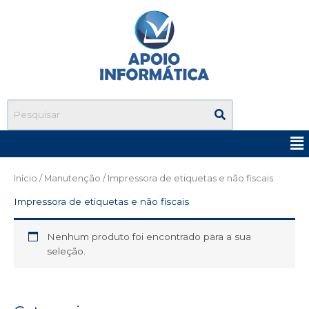
Ir
para
o
conteúdo
Me
Início
/
Manutenção
/ Impressora de etiquetas e não fiscais
Impressora de etiquetas e não fiscais
Nenhum produto foi encontrado para a sua
seleção.