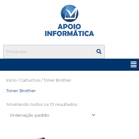
Ir
para
o
conteúdo
Me
Início
/
Cartuchos
/ Toner Brother
Toner Brother
Mostrando todos os 15 resultados