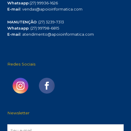
Whatsapp
(27) 99936-1626
E-mail
: vendas@apoioinformatica.com
MANUTENÇÃO
: (27) 3239-7313
Whatsapp
: (27) 99798-6815
E-mail
: atendimento@apoioinformatica.com
Redes Sociais
Newsletter