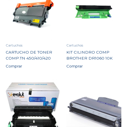
Cartuchos
Cartuchos
CARTUCHO DE TONER
KIT CILINDRO COMP
COMP.TN 450/410/420
BROTHER DR1060 10K
Comprar
Comprar