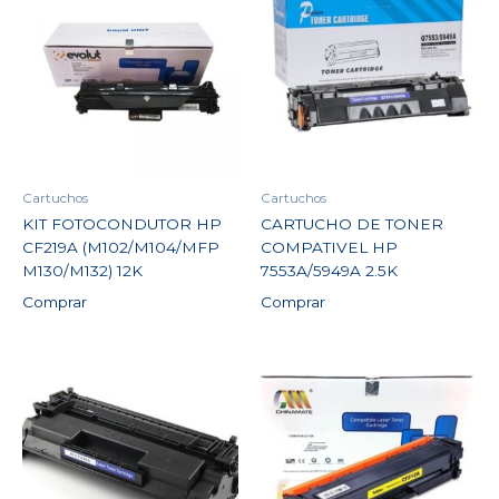
Cartuchos
Cartuchos
KIT FOTOCONDUTOR HP
CARTUCHO DE TONER
CF219A (M102/M104/MFP
COMPATIVEL HP
M130/M132) 12K
7553A/5949A 2.5K
Comprar
Comprar