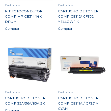
Cartuchos
Cartuchos
KIT FOTOCONDUTOR
CARTUCHO DE TONER
COMP HP CE314 14K
COMP CE312/ CF352
DRUM
YELLOW 1 K
Comprar
Comprar
Cartuchos
Cartuchos
CARTUCHO DE TONER
CARTUCHO DE TONER
COMP.35A/36A/85A 2K
COMP CE311A / CF351A
CYAN
Comprar