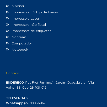
Monitor
Impressora código de barras
Impressora Laser
Impressora não fiscal
Impressora de etiquetas
Nobreak
Computador
Notebook
Contato
ENDEREÇO
: Rua Frei Firmino, 1, Jardim Guadalajara – Vila
Velha -ES. Cep. 29..109-015
TELEVENDAS
:
Whatsapp
(27) 99936-1626