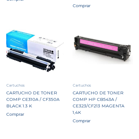
Comprar
Cartuchos
Cartuchos
CARTUCHO DE TONER
CARTUCHO DE TONER
COMP CE310A / CF350A
COMP HP CB543A /
BLACK 1.3 K
CE323/CF213 MAGENTA
1,4K
Comprar
Comprar