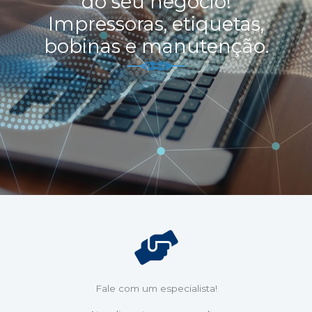
do seu negócio!
Impressoras, etiquetas,
bobinas e manutenção.
Fale com um especialista!