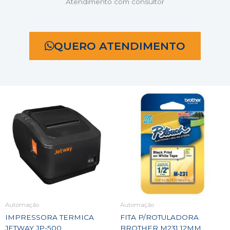
Atendimento com consultor
QUERO ATENDIMENTO
Automação
Automação
IMPRESSORA TERMICA
FITA P/ROTULADORA
JETWAY JP-500
BROTHER M231 12MM