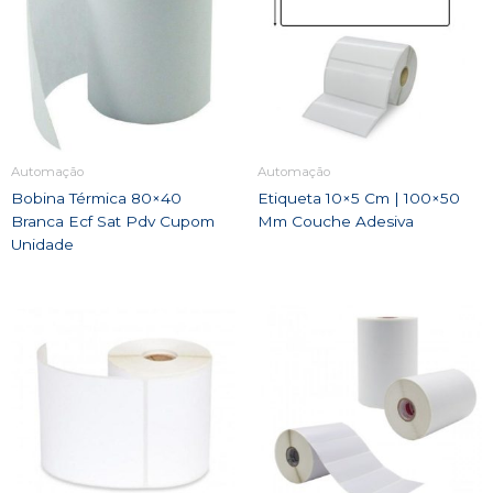
Automação
Automação
Bobina Térmica 80×40
Etiqueta 10×5 Cm | 100×50
Branca Ecf Sat Pdv Cupom
Mm Couche Adesiva
Unidade