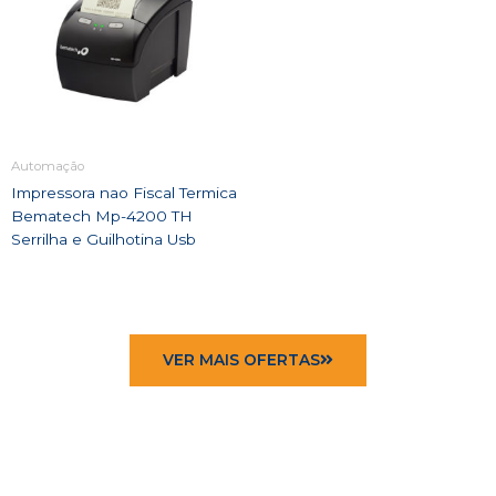
Automação
Impressora nao Fiscal Termica
Bematech Mp-4200 TH
Serrilha e Guilhotina Usb
VER MAIS OFERTAS