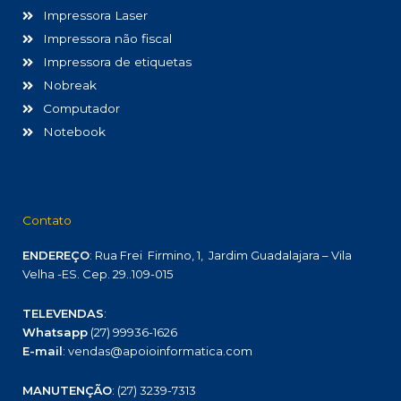
Impressora Laser
Impressora não fiscal
Impressora de etiquetas
Nobreak
Computador
Notebook
Contato
ENDEREÇO
: Rua Frei Firmino, 1, Jardim Guadalajara – Vila
Velha -ES. Cep. 29..109-015
TELEVENDAS
:
Whatsapp
(27) 99936-1626
E-mail
: vendas@apoioinformatica.com
MANUTENÇÃO
: (27) 3239-7313