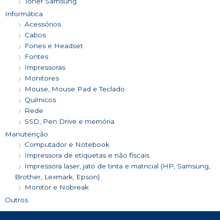
Toner Samsung
Informática
Acessórios
Cabos
Fones e Headset
Fontes
Impressoras
Monitores
Mouse, Mouse Pad e Teclado
Químicos
Rede
SSD, Pen Drive e memória
Manutenção
Computador e Notebook
Impressora de etiquetas e não fiscais
Impressora laser, jato de tinta e matricial (HP, Samsung,
Brother, Lexmark, Epson)
Monitor e Nobreak
Outros