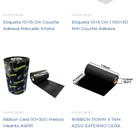
Automação
Automação
Etiqueta 10×15 Cm Couche
Etiqueta 10×3 Cm | 100×30
Adesiva Mercado Envios
Mm Couche Adesiva
Automação
Automação
Ribbon Cera 110×300 Metros
RIBBON 110MM X 74M
Inkanto AWR1
AZSO EXTERNO CERA