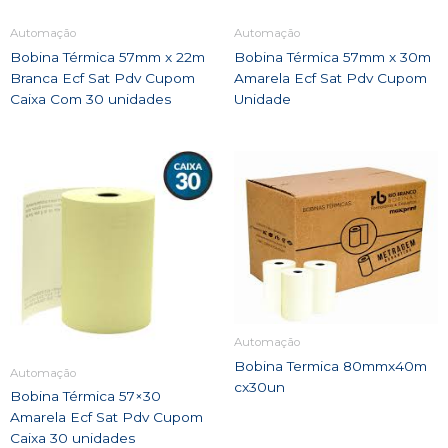
Automação
Automação
Bobina Térmica 57mm x 22m
Bobina Térmica 57mm x 30m
Branca Ecf Sat Pdv Cupom
Amarela Ecf Sat Pdv Cupom
Caixa Com 30 unidades
Unidade
Automação
Bobina Termica 80mmx40m
Automação
cx30un
Bobina Térmica 57×30
Amarela Ecf Sat Pdv Cupom
Caixa 30 unidades