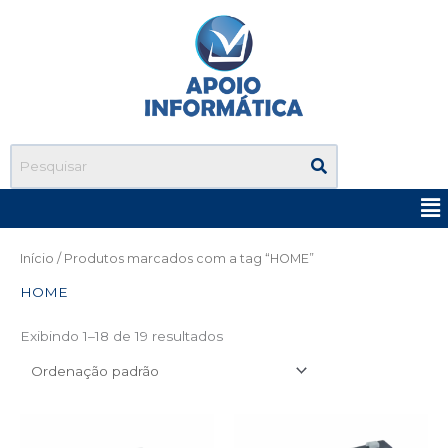
Ir
para
o
conteúdo
Me
Início
/ Produtos marcados com a tag “HOME”
HOME
Exibindo 1–18 de 19 resultados