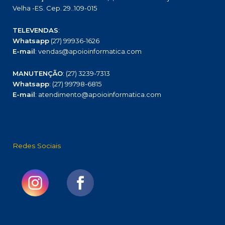
Velha -ES. Cep. 29..109-015
TELEVENDAS
:
Whatsapp
(27) 99936-1626
E-mail
: vendas@apoioinformatica.com
MANUTENÇÃO
: (27) 3239-7313
Whatsapp
: (27) 99798-6815
E-mail
: atendimento@apoioinformatica.com
Redes Sociais