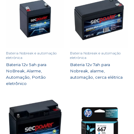
Bateria Nobreak e automação
Bateria Nobreak e automação
eletrônica
eletrônica
Bateria 12v 5ah para
Bateria 12v 7ah para
NoBreak, Alarme,
Nobreak, alarme,
Automação, Portão
automação, cerca elétrica
eletrônico