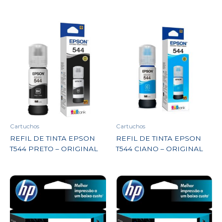
Cartuchos
Cartuchos
REFIL DE TINTA EPSON
REFIL DE TINTA EPSON
T544 PRETO – ORIGINAL
T544 CIANO – ORIGINAL