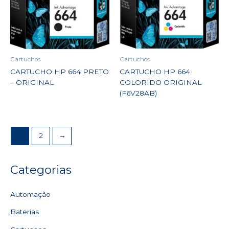
Cartuchos
Cartuchos
CARTUCHO HP 664 PRETO
CARTUCHO HP 664
– ORIGINAL
COLORIDO ORIGINAL
(F6V28AB)
1
2
→
Categorias
Automação
Baterias