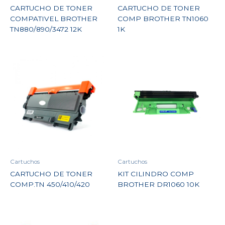
CARTUCHO DE TONER
CARTUCHO DE TONER
COMPATIVEL BROTHER
COMP BROTHER TN1060
TN880/890/3472 12K
1K
Cartuchos
Cartuchos
CARTUCHO DE TONER
KIT CILINDRO COMP
COMP.TN 450/410/420
BROTHER DR1060 10K