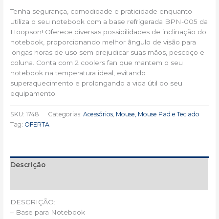
Tenha segurança, comodidade e praticidade enquanto
utiliza o seu notebook com a base refrigerada BPN-005 da
Hoopson! Oferece diversas possibilidades de inclinação do
notebook, proporcionando melhor ângulo de visão para
longas horas de uso sem prejudicar suas mãos, pescoço e
coluna. Conta com 2 coolers fan que mantem o seu
notebook na temperatura ideal, evitando
superaquecimento e prolongando a vida útil do seu
equipamento.
SKU:
1748
Categorias:
Acessórios
,
Mouse, Mouse Pad e Teclado
Tag:
OFERTA
Descrição
Informação adicional
DESCRIÇÃO:
– Base para Notebook