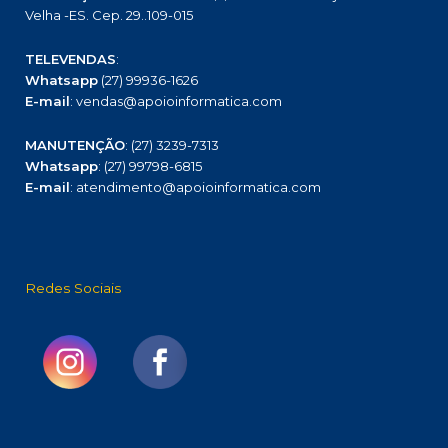
Velha -ES. Cep. 29..109-015
TELEVENDAS
:
Whatsapp
(27) 99936-1626
E-mail
: vendas@apoioinformatica.com
MANUTENÇÃO
: (27) 3239-7313
Whatsapp
: (27) 99798-6815
E-mail
: atendimento@apoioinformatica.com
Redes Sociais