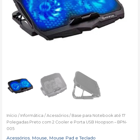
Início
/
Informática
/
Acessórios
/ Base para Notebook até 17
Polegadas Preto com 2 Cooler e Porta USB Hoopson – BPN-
005
Acessórios
,
Mouse, Mouse Pad e Teclado