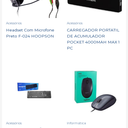
Acessórios
Acessórios
Headset Com Microfone
CARREGADOR PORTATIL
Preto F-024 HOOPSON
DE ACUMULADOR
POCKET 4000MAH MAX 1
PC
Acessórios
Informática