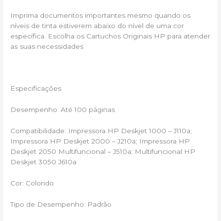
Imprima documentos importantes mesmo quando os
níveis de tinta estiverem abaixo do nível de uma cor
específica. Escolha os Cartuchos Originais HP para atender
as suas necessidades
Especificações
Desempenho: Até 100 páginas
Compatibilidade: Impressora HP Deskjet 1000 – J110a;
Impressora HP Deskjet 2000 – J210a; Impressora HP
Deskjet 2050 Multifuncional – J510a; Multifuncional HP
Deskjet 3050 J610a
Cor: Colorido
Tipo de Desempenho: Padrão