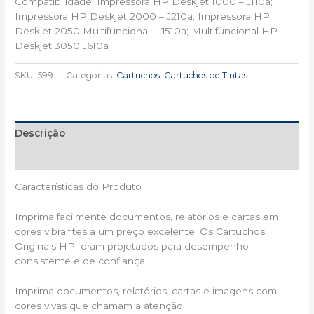
Compatibilidade: Impressora HP Deskjet 1000 – J110a;
Impressora HP Deskjet 2000 – J210a; Impressora HP
Deskjet 2050 Multifuncional – J510a; Multifuncional HP
Deskjet 3050 J610a
SKU:
599
Categorias:
Cartuchos
,
Cartuchos de Tintas
Descrição
Informação adicional
Características do Produto
Imprima facilmente documentos, relatórios e cartas em
cores vibrantes a um preço excelente. Os Cartuchos
Originais HP foram projetados para desempenho
consistente e de confiança.
Imprima documentos, relatórios, cartas e imagens com
cores vivas que chamam a atenção.