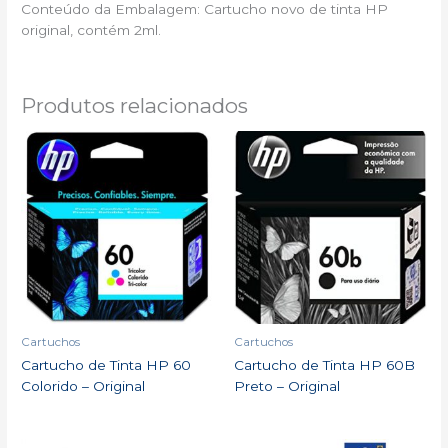
Conteúdo da Embalagem: Cartucho novo de tinta HP
original, contém 2ml.
Produtos relacionados
Cartuchos
Cartuchos
Cartucho de Tinta HP 60
Cartucho de Tinta HP 60B
Colorido – Original
Preto – Original