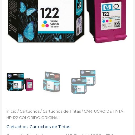
Início
/
Cartuchos
/
Cartuchos de Tintas
/ CARTUCHO DE TINTA
HP 122 COLORIDO ORIGINAL
Cartuchos
,
Cartuchos de Tintas