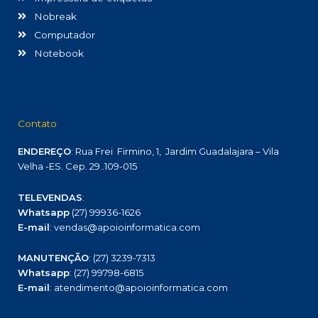
Nobreak
Computador
Notebook
Contato
ENDEREÇO
: Rua Frei Firmino, 1, Jardim Guadalajara – Vila
Velha -ES. Cep. 29..109-015
TELEVENDAS
:
Whatsapp
(27) 99936-1626
E-mail
: vendas@apoioinformatica.com
MANUTENÇÃO
: (27) 3239-7313
Whatsapp
: (27) 99798-6815
E-mail
: atendimento@apoioinformatica.com