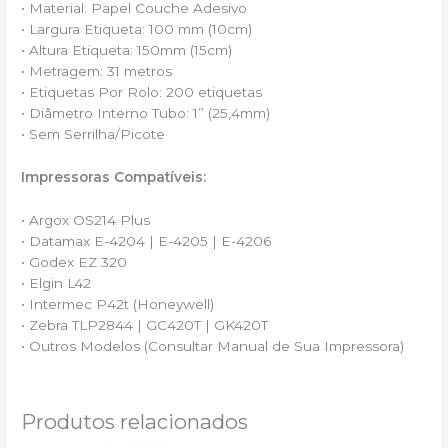
• Material: Papel Couche Adesivo
• Largura Etiqueta: 100 mm (10cm)
• Altura Etiqueta: 150mm (15cm)
• Metragem: 31 metros
• Etiquetas Por Rolo: 200 etiquetas
• Diâmetro Interno Tubo: 1” (25,4mm)
• Sem Serrilha/Picote
Impressoras Compatíveis:
• Argox OS214 Plus
• Datamax E-4204 | E-4205 | E-4206
• Godex EZ 320
• Elgin L42
• Intermec P42t (Honeywell)
• Zebra TLP2844 | GC420T | GK420T
• Outros Modelos (Consultar Manual de Sua Impressora)
Produtos relacionados