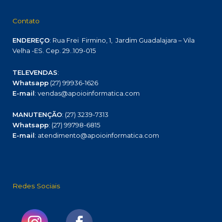
Contato
ENDEREÇO
: Rua Frei Firmino, 1, Jardim Guadalajara – Vila
Velha -ES. Cep. 29..109-015
TELEVENDAS
:
Whatsapp
(27) 99936-1626
E-mail
: vendas@apoioinformatica.com
MANUTENÇÃO
: (27) 3239-7313
Whatsapp
: (27) 99798-6815
E-mail
: atendimento@apoioinformatica.com
Redes Sociais