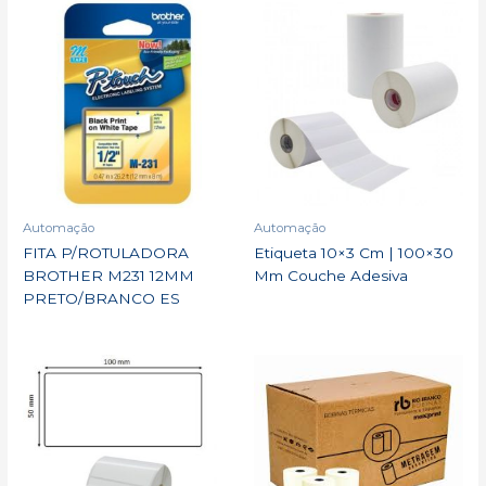
Automação
Automação
FITA P/ROTULADORA
Etiqueta 10×3 Cm | 100×30
BROTHER M231 12MM
Mm Couche Adesiva
PRETO/BRANCO ES