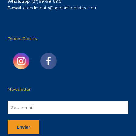
Whatsapp
: (27) 99798-6815
E-mail
: atendimento@apoioinformatica.com
Redes Sociais
Newsletter
Enviar