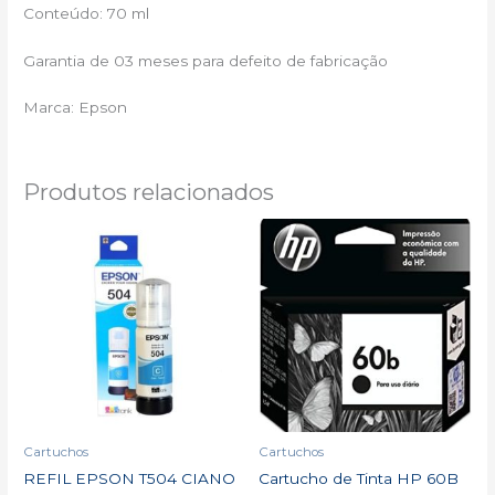
Conteúdo: 70 ml
Garantia de 03 meses para defeito de fabricação
Marca: Epson
Produtos relacionados
Cartuchos
Cartuchos
REFIL EPSON T504 CIANO
Cartucho de Tinta HP 60B