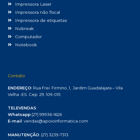
Impressora Laser
Impressora não fiscal
Impressora de etiquetas
Nobreak
Computador
Notebook
Contato
ENDEREÇO
: Rua Frei Firmino, 1, Jardim Guadalajara – Vila
Velha -ES. Cep. 29..109-015
TELEVENDAS
:
Whatsapp
(27) 99936-1626
E-mail
: vendas@apoioinformatica.com
MANUTENÇÃO
: (27) 3239-7313