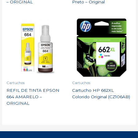
– ORIGINAL
Preto – Original
Cartuchos
Cartuchos
REFIL DE TINTA EPSON
Cartucho HP 662XL
664 AMARELO –
Colorido Original (CZ106AB)
ORIGINAL