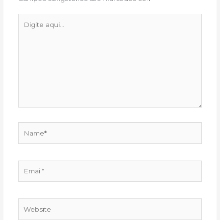
Digite
aqui...
Name*
Email*
Website